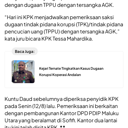
dengan dugaan TPPU dengan tersangka AGK.
“Hari ini KPK menjadwalkan pemeriksaan saksi
dugaan tindak pidana korupsi (TPK)/tindak pidana
pencucian uang (TPPU) dengan tersangka AGK,”
kata juru bicara KPK Tessa Mahardika.
Baca Juga:
Kejari Ternate Tingkatkan Kasus Dugaan
Korupsi Koperasi Andalan
Kuntu Daud sebelumnya diperiksa penyidik KPK
pada Senin (12/8) lalu. Pemeriksaan ini berkaitan
dengan pembangunan Kantor DPD PDIP Maluku
Utara yang beralamat di Sofifi. Kantor dua lantai
itu kini telah disita KPK.
**