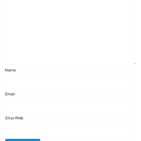
Nama
Email
Situs Web