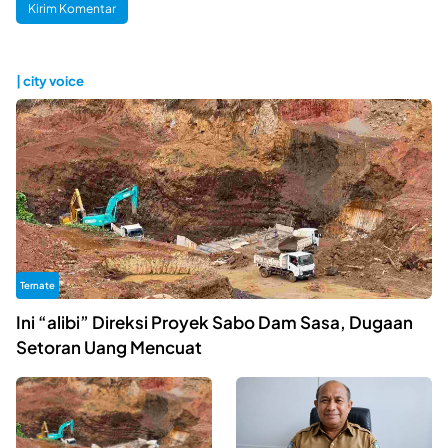
| city voice
Ternate
Ini “alibi” Direksi Proyek Sabo Dam Sasa, Dugaan
Setoran Uang Mencuat