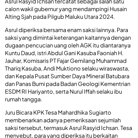
Asrul Rasyid Ichsan tercatat sebagai salah satu
calon wakil gubernur yang mendampingi Husain
Alting Sjah pada Pilgub Maluku Utara 2024.
Asrul diperiksa bersama enam saksi lainnya. Para
saksi yang dimintai keterangan kaitannya dengan
dugaan pencucian uang oleh AGK itu diantaranya
Kuntu Daud, istri Abdul Gani Kasuba Faoniah H.
Jauhar, Komisaris PT Fajar Gemilang Muhammad
Thariq Kasuba, Andi Muktiono selaku wiraswasta,
dan Kepala Pusat Sumber Daya Mineral Batubara
dan Panas Bumi pada Badan Geologi Kementrian
ESDM RI Hariyanto, serta Nurul Iffah selaku ibu
rumah tangga.
Juru Bicara KPK Tesa Mahardhika Sugiarto
membenarkan adanya pemeriksaan sejumlah
saksi tersebut, termasuk Asrul Rasyid Ichsan. Tesa
menyebut, para yang diperiksa itu berkaitan