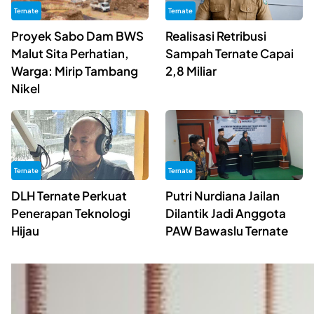
Ternate
Ternate
Proyek Sabo Dam BWS
Realisasi Retribusi
Malut Sita Perhatian,
Sampah Ternate Capai
Warga: Mirip Tambang
2,8 Miliar
Nikel
Ternate
Ternate
DLH Ternate Perkuat
Putri Nurdiana Jailan
Penerapan Teknologi
Dilantik Jadi Anggota
Hijau
PAW Bawaslu Ternate