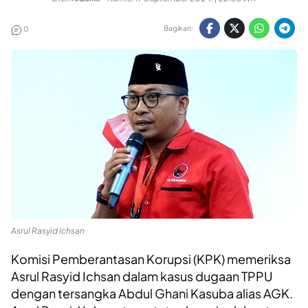
Bagikan:
0
Asrul Rasyid Ichsan
Komisi Pemberantasan Korupsi (KPK) memeriksa
Asrul Rasyid Ichsan dalam kasus dugaan TPPU
dengan tersangka Abdul Ghani Kasuba alias AGK.