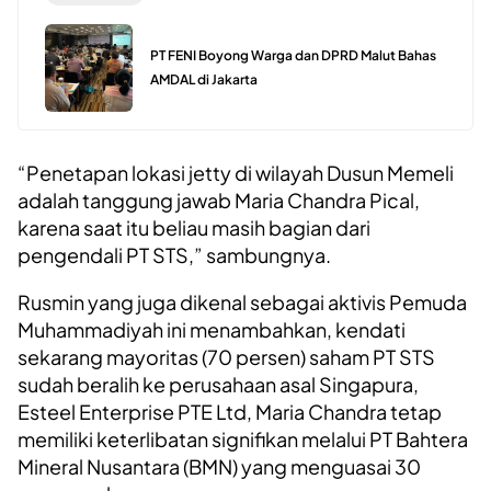
PT FENI Boyong Warga dan DPRD Malut Bahas
AMDAL di Jakarta
“Penetapan lokasi jetty di wilayah Dusun Memeli
adalah tanggung jawab Maria Chandra Pical,
karena saat itu beliau masih bagian dari
pengendali PT STS,” sambungnya.
Rusmin yang juga dikenal sebagai aktivis Pemuda
Muhammadiyah ini menambahkan, kendati
sekarang mayoritas (70 persen) saham PT STS
sudah beralih ke perusahaan asal Singapura,
Esteel Enterprise PTE Ltd, Maria Chandra tetap
memiliki keterlibatan signifikan melalui PT Bahtera
Mineral Nusantara (BMN) yang menguasai 30