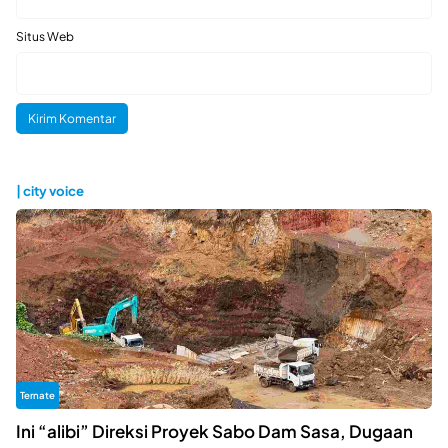
Situs Web
| city voice
Ternate
Ini “alibi” Direksi Proyek Sabo Dam Sasa, Dugaan