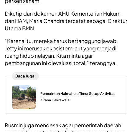
persen saham.
Dikutip dari dokumen AHU Kementerian Hukum
dan HAM, Maria Chandra tercatat sebagai Direktur
Utama BMN.
“Karena itu, mereka harus bertanggung jawab.
Jetty ini merusak ekosistem laut yang menjadi
ruang hidup nelayan. Kita minta agar
pembangunan ini dievaluasi total,” terangnya.
Baca Juga:
Pemerintah Halmahera Timur Setop Aktivitas
Kirana Cakrawala
Rusmin juga mendesak agar pemerintah daerah