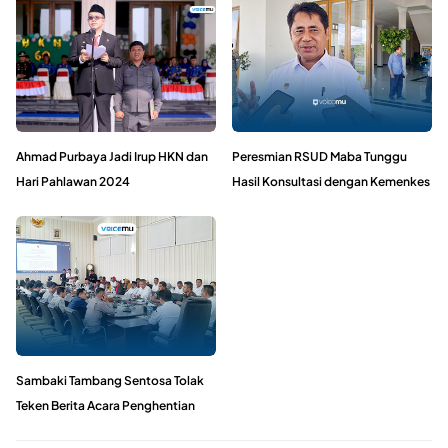
Ahmad Purbaya Jadi Irup HKN dan
Peresmian RSUD Maba Tunggu
Hari Pahlawan 2024
Hasil Konsultasi dengan Kemenkes
Sambaki Tambang Sentosa Tolak
Teken Berita Acara Penghentian