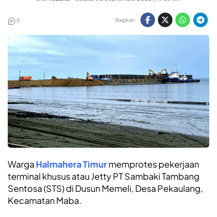
Bagikan:
0
Warga
Halmahera Timur
memprotes pekerjaan
terminal khusus atau Jetty PT Sambaki Tambang
Sentosa (STS) di Dusun Memeli, Desa Pekaulang,
Kecamatan Maba.