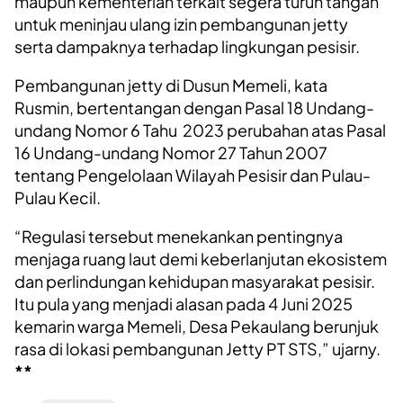
maupun kementerian terkait segera turun tangan
untuk meninjau ulang izin pembangunan jetty
serta dampaknya terhadap lingkungan pesisir.
Pembangunan jetty di Dusun Memeli, kata
Rusmin, bertentangan dengan Pasal 18 Undang-
undang Nomor 6 Tahu 2023 perubahan atas Pasal
16 Undang-undang Nomor 27 Tahun 2007
tentang Pengelolaan Wilayah Pesisir dan Pulau-
Pulau Kecil.
“Regulasi tersebut menekankan pentingnya
menjaga ruang laut demi keberlanjutan ekosistem
dan perlindungan kehidupan masyarakat pesisir.
Itu pula yang menjadi alasan pada 4 Juni 2025
kemarin warga Memeli, Desa Pekaulang berunjuk
rasa di lokasi pembangunan Jetty PT STS,” ujarny.
**