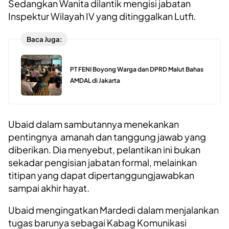
Sedangkan Wanita dilantik mengisi jabatan
Inspektur Wilayah IV yang ditinggalkan Lutfi.
Baca Juga:
PT FENI Boyong Warga dan DPRD Malut Bahas
AMDAL di Jakarta
Ubaid dalam sambutannya menekankan
pentingnya amanah dan tanggung jawab yang
diberikan. Dia menyebut, pelantikan ini bukan
sekadar pengisian jabatan formal, melainkan
titipan yang dapat dipertanggungjawabkan
sampai akhir hayat.
Ubaid mengingatkan Mardedi dalam menjalankan
tugas barunya sebagai Kabag Komunikasi