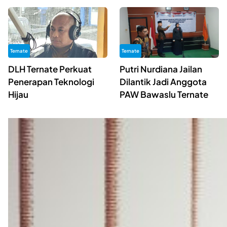
Ternate
Ternate
DLH Ternate Perkuat
Putri Nurdiana Jailan
Penerapan Teknologi
Dilantik Jadi Anggota
Hijau
PAW Bawaslu Ternate