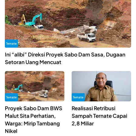
Ternate
Ini “alibi” Direksi Proyek Sabo Dam Sasa, Dugaan
Setoran Uang Mencuat
Ternate
Ternate
Proyek Sabo Dam BWS
Realisasi Retribusi
Malut Sita Perhatian,
Sampah Ternate Capai
Warga: Mirip Tambang
2,8 Miliar
Nikel