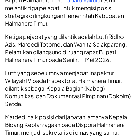
Bupati Halmahera Timur
Ubaid Yakub
resmi
melantik tiga pejabat untuk mengisi posisi
strategis di lingkungan Pemerintah Kabupaten
Halmahera Timur.
Ketiga pejabat yang dilantik adalah Lutfi Ridho
Azis, Mardedi Totomo, dan Wanita Salakparang.
Pelantikan dilangsung di ruang rapat Bupati
Halmahera Timur pada Senin, 11 Mei 2026.
Lutfi yang sebelumnya menjabat Inspektur
Wilayah IV pada Inspektorat Halmahera Timur,
dilantik sebagai Kepala Bagian (Kabag)
Komunikasi dan Dokumentasi Pimpinan (Dokpim)
Setda.
Mardedi naik posisi dari jabatan lamanya Kepala
Bidang Keolahragaan pada Dispora Halmahera
Timur, menjadi sekretaris di dinas yang sama.