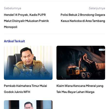
Sebelumnya
Selanjutnya
Hendel 14 Proyek, Kadis PUPR
Polisi Bekuk 2 Brondong Gegara
Malut Disinyalir Muluskan Praktik
Kasus Narkoba di Area Tambang
Monopoli
Artikel Terkait
Pemkab Halmahera Timur Mulai
Klaim Wana Kencana Mineral yang
Godok Juknis WFH
Tak Mau Bayar Lahan Warga