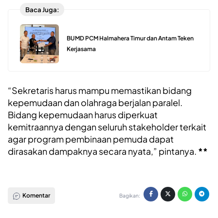
Baca Juga:
BUMD PCM Halmahera Timur dan Antam Teken
Kerjasama
“Sekretaris harus mampu memastikan bidang
kepemudaan dan olahraga berjalan paralel.
Bidang kepemudaan harus diperkuat
kemitraannya dengan seluruh stakeholder terkait
agar program pembinaan pemuda dapat
dirasakan dampaknya secara nyata,” pintanya.
**
Komentar
Bagikan: