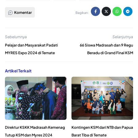
Komentar
Bagikan:
Sebelumnya
Selanjutnya
Pelajar dan Masyarakat Padati
66 Siswa Madrasah dan 9 Regu
MYRES Expo 2024 di Ternate
Beradu di Grand Final KSM
Artikel Terkait
Direktur KSKK Madrasah Kemenag
Kontingen KSM dari NTB dan Papua
Tutup KSM dan Myres 2024
Barat Tiba di Ternate