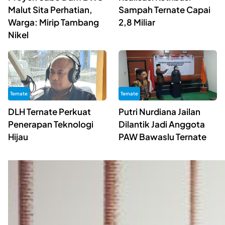
Malut Sita Perhatian,
Sampah Ternate Capai
Warga: Mirip Tambang
2,8 Miliar
Nikel
Ternate
Ternate
DLH Ternate Perkuat
Putri Nurdiana Jailan
Penerapan Teknologi
Dilantik Jadi Anggota
Hijau
PAW Bawaslu Ternate