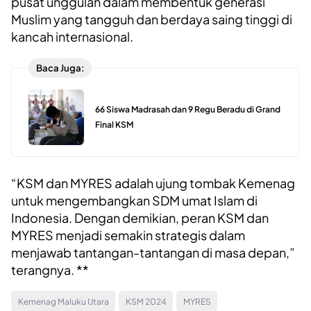
pusat unggulan dalam membentuk generasi
Muslim yang tangguh dan berdaya saing tinggi di
kancah internasional.
Baca Juga:
66 Siswa Madrasah dan 9 Regu Beradu di Grand
Final KSM
“KSM dan MYRES adalah ujung tombak Kemenag
untuk mengembangkan SDM umat Islam di
Indonesia. Dengan demikian, peran KSM dan
MYRES menjadi semakin strategis dalam
menjawab tantangan-tantangan di masa depan,”
terangnya. **
Kemenag Maluku Utara
KSM 2024
MYRES