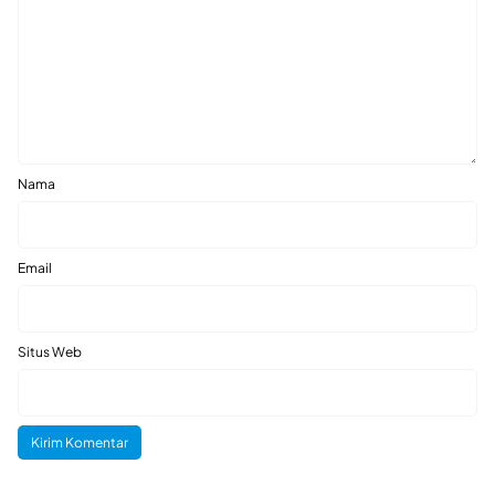
Nama
Email
Situs Web