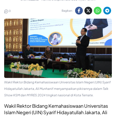
Bagikan:
0
Wakil Rektor Bidang Kemahasiswaan Universitas Islam Negeri (UIN) Syarif
Hidayatullah Jakarta, Ali Munhanif menyampaikan pikirannya dalam Talk
Show KSM dan MYRES 2024 tingkat nasional di Kota Ternate.
Wakil Rektor Bidang Kemahasiswaan Universitas
Islam Negeri (UIN) Syarif Hidayatullah Jakarta, Ali