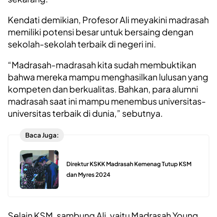
Kendati demikian, Profesor Ali meyakini madrasah
memiliki potensi besar untuk bersaing dengan
sekolah-sekolah terbaik di negeri ini.
“Madrasah-madrasah kita sudah membuktikan
bahwa mereka mampu menghasilkan lulusan yang
kompeten dan berkualitas. Bahkan, para alumni
madrasah saat ini mampu menembus universitas-
universitas terbaik di dunia,” sebutnya.
Baca Juga:
Direktur KSKK Madrasah Kemenag Tutup KSM
dan Myres 2024
Selain KSM, sambung Ali, yaitu Madrasah Young