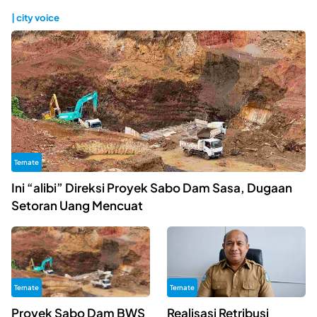
| city voice
Ternate
Ini “alibi” Direksi Proyek Sabo Dam Sasa, Dugaan
Setoran Uang Mencuat
Ternate
Ternate
Proyek Sabo Dam BWS
Realisasi Retribusi