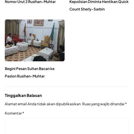
Nomor Urut 2 Rusihan-Muhtar
Kepolisian Diminta Hentikan Quick
Count Sherly-Sarbin
Begini Pesan Sultan Bacan ke
Paslon Rusihan-Muhtar
Tinggalkan Balasan
Alamat email Anda tidak akan dipublikasikan.
Ruas yang wajib ditandai
*
Komentar
*