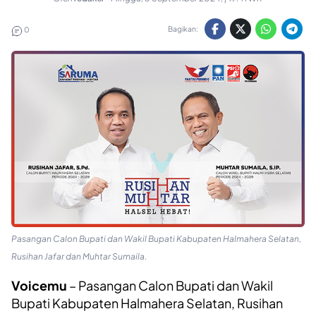
Bagikan:
0
Pasangan Calon Bupati dan Wakil Bupati Kabupaten Halmahera Selatan,
Rusihan Jafar dan Muhtar Sumaila.
Voicemu
– Pasangan Calon Bupati dan Wakil
Bupati Kabupaten Halmahera Selatan, Rusihan