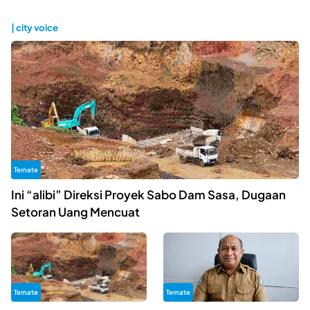
| city voice
Ternate
Ini “alibi” Direksi Proyek Sabo Dam Sasa, Dugaan
Setoran Uang Mencuat
Ternate
Ternate