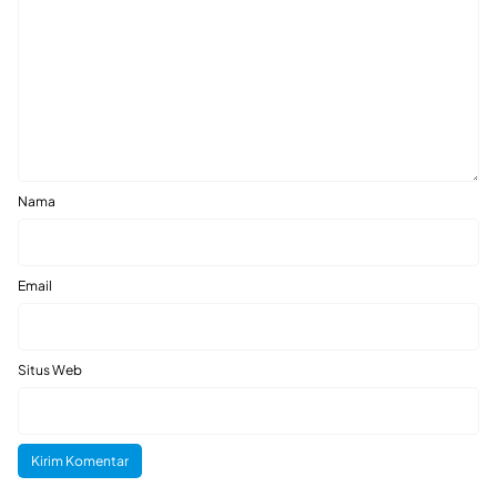
Nama
Email
Situs Web