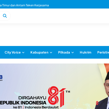
 Timur dan Antam Teken Kerjasama
City Voice
Kabupaten
Pilkada
Hukrim
Peristi