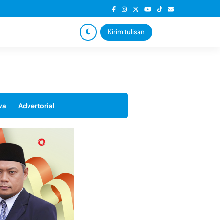
Kirim tulisan
wa
Advertorial