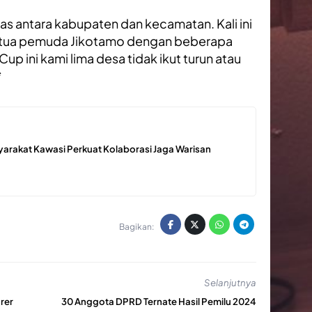
tas antara kabupaten dan kecamatan. Kali ini
etua pemuda Jikotamo dengan beberapa
up ini kami lima desa tidak ikut turun atau
*
yarakat Kawasi Perkuat Kolaborasi Jaga Warisan
Bagikan:
Selanjutnya
rer
30 Anggota DPRD Ternate Hasil Pemilu 2024