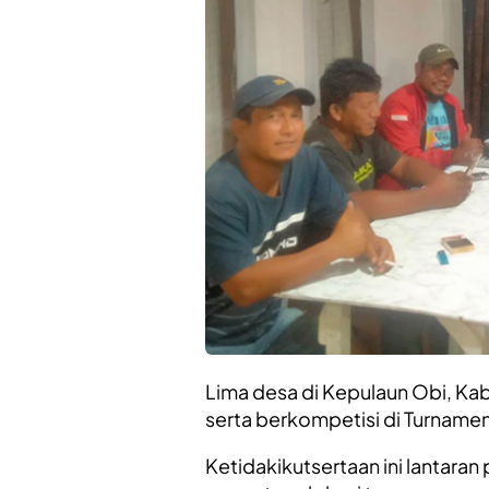
Lima desa di Kepulaun Obi, Ka
serta berkompetisi di Turname
Ketidakikutsertaan ini lantaran