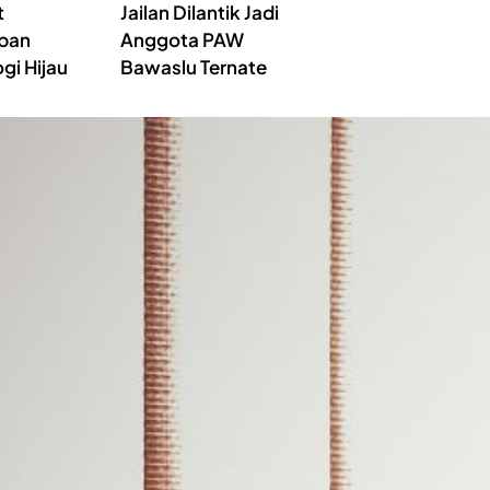
t
Jailan Dilantik Jadi
pan
Anggota PAW
gi Hijau
Bawaslu Ternate