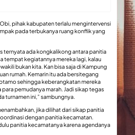
Obi, pihak kabupaten terlalu mengintervensi
ampak pada terbukanya ruang konflik yang
sis ternyata ada kongkalikong antara panitia
 tempat kegiatannya mereka lagi, kalau
akili bukan kita. Kan bisa saja di Kampung
 tuan rumah. Kemarin itu ada bersitegang
kotamo sehingga keberangkatan mereka
a para pemudanya marah. Jadi sikap tegas
pada turnamen ini,” sambungnya.
mbahkan, jika dilihat dari sikap panitia
koordinasi dengan panitia kecamatan.
 dulu panitia kecamatanya karena agendanya