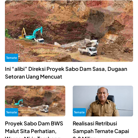
Ternate
Ini “alibi” Direksi Proyek Sabo Dam Sasa, Dugaan
Setoran Uang Mencuat
Ternate
Ternate
Proyek Sabo Dam BWS
Realisasi Retribusi
Malut Sita Perhatian,
Sampah Ternate Capai