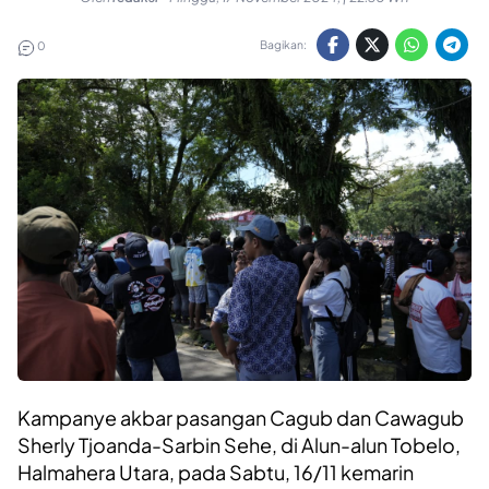
Bagikan:
0
Kampanye akbar pasangan Cagub dan Cawagub
Sherly Tjoanda-Sarbin Sehe, di Alun-alun Tobelo,
Halmahera Utara, pada Sabtu, 16/11 kemarin