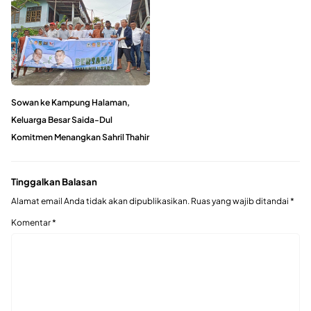
Sowan ke Kampung Halaman,
Keluarga Besar Saida-Dul
Komitmen Menangkan Sahril Thahir
Tinggalkan Balasan
Alamat email Anda tidak akan dipublikasikan.
Ruas yang wajib ditandai
*
Komentar
*