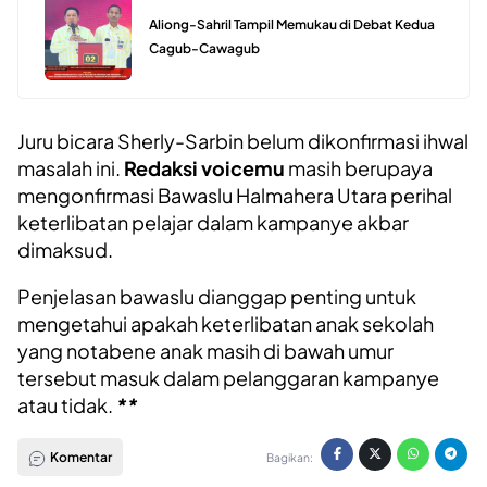
Aliong-Sahril Tampil Memukau di Debat Kedua
Cagub-Cawagub
Juru bicara Sherly-Sarbin belum dikonfirmasi ihwal
masalah ini.
Redaksi voicemu
masih berupaya
mengonfirmasi Bawaslu Halmahera Utara perihal
keterlibatan pelajar dalam kampanye akbar
dimaksud.
Penjelasan bawaslu dianggap penting untuk
mengetahui apakah keterlibatan anak sekolah
yang notabene anak masih di bawah umur
tersebut masuk dalam pelanggaran kampanye
atau tidak.
**
Komentar
Bagikan: