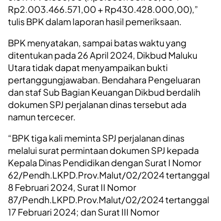
Rp2.003.466.571,00 + Rp430.428.000,00),”
tulis BPK dalam laporan hasil pemeriksaan.
BPK menyatakan, sampai batas waktu yang
ditentukan pada 26 April 2024, Dikbud Maluku
Utara tidak dapat menyampaikan bukti
pertanggungjawaban. Bendahara Pengeluaran
dan staf Sub Bagian Keuangan Dikbud berdalih
dokumen SPJ perjalanan dinas tersebut ada
namun tercecer.
“BPK tiga kali meminta SPJ perjalanan dinas
melalui surat permintaan dokumen SPJ kepada
Kepala Dinas Pendidikan dengan Surat I Nomor
62/Pendh.LKPD.Prov.Malut/02/2024 tertanggal
8 Februari 2024, Surat II Nomor
87/Pendh.LKPD.Prov.Malut/02/2024 tertanggal
17 Februari 2024; dan Surat III Nomor