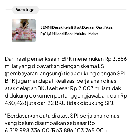
Baca Juga:
SEMMI Desak Kejati Usut Dugaan Gratifikasi
Rp11,6 Miliar di Bank Maluku-Malut
Dari hasil pemeriksaan, BPK menemukan Rp 3,886
miliar yang dibayarkan dengan skema LS
(pembayaran langsung) tidak dukung dengan SPJ.
BPK juga mendapat Realisasi perjalanan dinas
atas delapan BKU sebesar Rp 2,003 miliar tidak
didukung dokumen pertanggungjawaban, dan Rp
430,428 juta dari 22 BKU tidak didukung SPJ.
“Berdasarkan data di atas, SPJ perjalanan dinas
yang belum disampaikan sebesar Rp
6.319.998.336,00 (Rp3.886.103.765,00 +