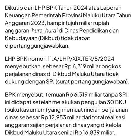
Dikutip dari LHP BPK Tahun 2024 atas Laporan
Keuangan Pemerintah Provinsi Maluku Utara Tahun
Anggaran 2023, hampir tujuh miliar rupiah
anggaran
‘hura-hura’
di Dinas Pendidikan dan
Kebudayaan (Dikbud) tidak dapat
dipertanggungjawabkan.
LHP BPK nomor: 11.A/LHP/XIX.TER/5/2024
menyebutkan, sebesar Rp 6,319 miliar ongkos
perjalanan dinas di Dikbud Maluku Utara tidak
dukung dengan SPJ (surat pertanggungjawaban).
BPK menyebut, temuan Rp 6,319 miliar tanpa SPJ
ini didapat setelah melakukan pengujian 30 BKU
(buku kas umum) yang memuat rincian perjalanan
dinas sebesar Rp 12,953 miliar dari total realisasi
anggaran sajian perjalanan dinas yang dikelola
Dikbud Maluku Utara senilai Rp 16,839 miliar.