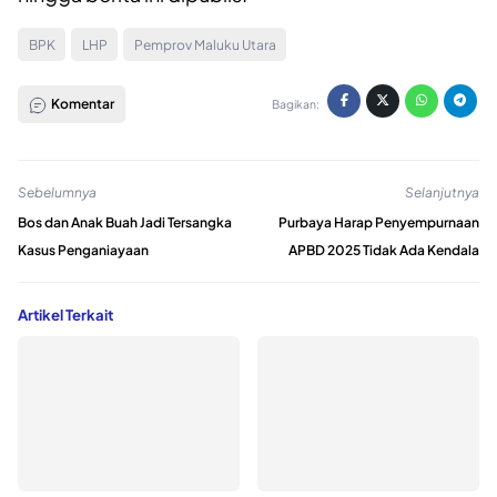
BPK
LHP
Pemprov Maluku Utara
Komentar
Bagikan:
Sebelumnya
Selanjutnya
Bos dan Anak Buah Jadi Tersangka
Purbaya Harap Penyempurnaan
Kasus Penganiayaan
APBD 2025 Tidak Ada Kendala
Artikel Terkait