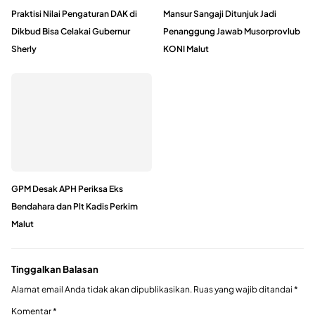
Praktisi Nilai Pengaturan DAK di
Mansur Sangaji Ditunjuk Jadi
Dikbud Bisa Celakai Gubernur
Penanggung Jawab Musorprovlub
Sherly
KONI Malut
GPM Desak APH Periksa Eks
Bendahara dan Plt Kadis Perkim
Malut
Tinggalkan Balasan
Alamat email Anda tidak akan dipublikasikan.
Ruas yang wajib ditandai
*
Komentar
*