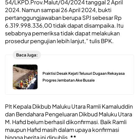
54/LKPD.Prov.Malut/04/2024 tanggal 2 April
2024. Namun sampai 26 April 2024, bukti
pertanggungjawaban berupa SPJ sebesar Rp
6.319.998.336,00 tidak dapat disampaika. Itu
sebabnya pemeriksa tidak dapat melakukan
prosedur pengujian lebih lanjut,” tulis BPK.
Baca Juga:
Praktisi Desak Kejati Telusuri Dugaan Rekayasa
Progres Jembatan Ake Busale
Plt Kepala Dikbub Maluku Utara Ramli Kamaluddin
dan Bendahara Pengeluaran Dikbud Maluku Utara
M. Hafid belum berhasil dikonfirmasi. Baik Ramli
maupun Hafid masih dalam upaya konfirmasi
hingga berita ini dipublis.
**