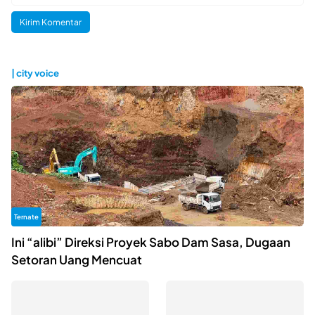
| city voice
Ternate
Ini “alibi” Direksi Proyek Sabo Dam Sasa, Dugaan
Setoran Uang Mencuat