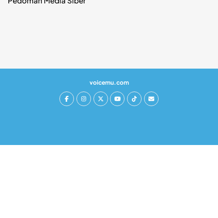
Pedoman Media Siber
voicemu.com