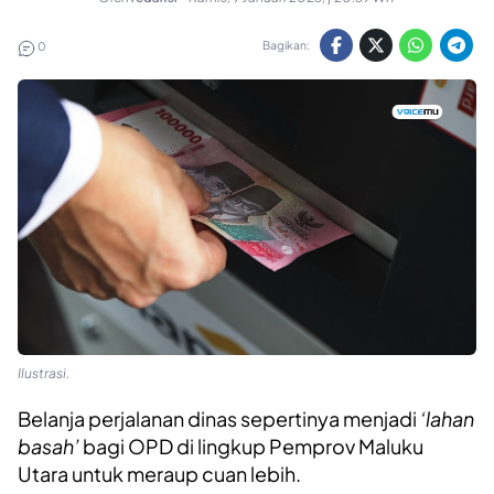
Bagikan:
0
Ilustrasi.
Belanja perjalanan dinas sepertinya menjadi
‘lahan
basah’
bagi OPD di lingkup Pemprov Maluku
Utara untuk meraup cuan lebih.