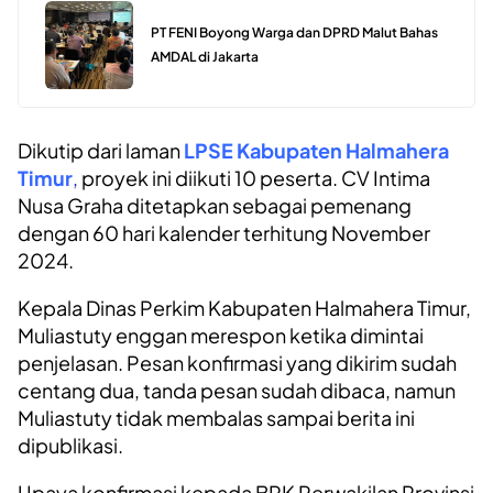
PT FENI Boyong Warga dan DPRD Malut Bahas
AMDAL di Jakarta
Dikutip dari laman
LPSE Kabupaten Halmahera
Timur
,
proyek ini diikuti 10 peserta. CV Intima
Nusa Graha ditetapkan sebagai pemenang
dengan 60 hari kalender terhitung November
2024.
Kepala Dinas Perkim Kabupaten Halmahera Timur,
Muliastuty enggan merespon ketika dimintai
penjelasan. Pesan konfirmasi yang dikirim sudah
centang dua, tanda pesan sudah dibaca, namun
Muliastuty tidak membalas sampai berita ini
dipublikasi.
Upaya konfirmasi kepada BPK Perwakilan Provinsi