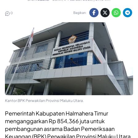
Bagikan:
0
Kantor BPK Perwakilan Provinsi Maluku Utara.
Pemerintah Kabupaten Halmahera Timur
menganggarkan Rp 854,366 juta untuk
pembangunan asrama Badan Pemeriksaan
Keuangan (BPK) Perwakilan Provinsi Maluku Utara.