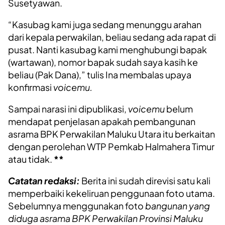
Susetyawan.
“Kasubag kami juga sedang menunggu arahan
dari kepala perwakilan, beliau sedang ada rapat di
pusat. Nanti kasubag kami menghubungi bapak
(wartawan), nomor bapak sudah saya kasih ke
beliau (Pak Dana),” tulis Ina membalas upaya
konfirmasi
voicemu.
Sampai narasi ini dipublikasi,
voicemu
belum
mendapat penjelasan apakah pembangunan
asrama BPK Perwakilan Maluku Utara itu berkaitan
dengan perolehan WTP Pemkab Halmahera Timur
atau tidak.
**
Catatan redaksi:
Berita ini sudah direvisi satu kali
memperbaiki kekeliruan penggunaan foto utama.
Sebelumnya menggunakan foto
bangunan yang
diduga asrama BPK Perwakilan Provinsi Maluku