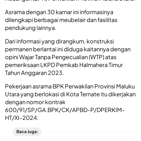
Asrama dengan 30 kamar ini informasinya
dilengkapi berbagai meubelair dan fasilitas
pendukung lainnya.
Dari informasi yang dirangkum, konstruksi
permanen berlantai ini diduga kaitannya dengan
opini Wajar Tanpa Pengecualian (WTP) atas
pemeriksaan LKPD Pemkab Halmahera Timur
Tahun Anggaran 2023.
Pekerjaan asrama BPK Perwakilan Provinsi Maluku
Utara yang berlokasi di Kota Ternate itu dikerjakan
dengan nomor kontrak
600/91/SP/GA.BPK/CK/APBD-P/DPERKIM-
HT/XI-2024.
Baca Juga: