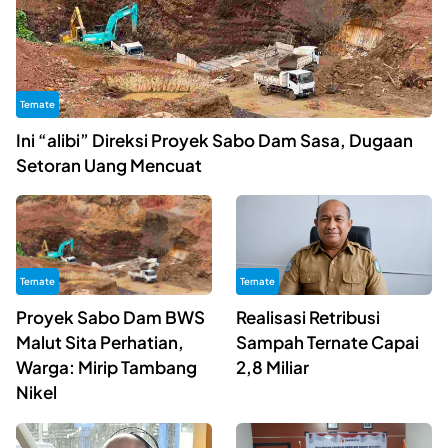
Ternate
Ini “alibi” Direksi Proyek Sabo Dam Sasa, Dugaan
Setoran Uang Mencuat
Ternate
Ternate
Proyek Sabo Dam BWS
Realisasi Retribusi
Malut Sita Perhatian,
Sampah Ternate Capai
Warga: Mirip Tambang
2,8 Miliar
Nikel