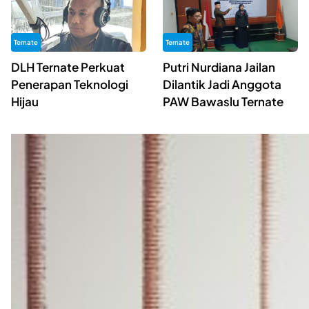
Ternate
Ternate
DLH Ternate Perkuat
Putri Nurdiana Jailan
Penerapan Teknologi
Dilantik Jadi Anggota
Hijau
PAW Bawaslu Ternate