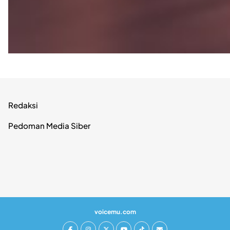
Redaksi
Pedoman Media Siber
voicemu.com