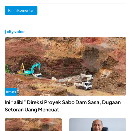
| city voice
Ternate
Ini “alibi” Direksi Proyek Sabo Dam Sasa, Dugaan
Setoran Uang Mencuat