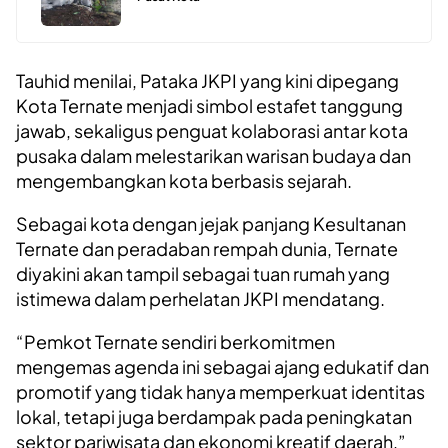
Tauhid menilai, Pataka JKPI yang kini dipegang
Kota Ternate menjadi simbol estafet tanggung
jawab, sekaligus penguat kolaborasi antar kota
pusaka dalam melestarikan warisan budaya dan
mengembangkan kota berbasis sejarah.
Sebagai kota dengan jejak panjang Kesultanan
Ternate dan peradaban rempah dunia, Ternate
diyakini akan tampil sebagai tuan rumah yang
istimewa dalam perhelatan JKPI mendatang.
“Pemkot Ternate sendiri berkomitmen
mengemas agenda ini sebagai ajang edukatif dan
promotif yang tidak hanya memperkuat identitas
lokal, tetapi juga berdampak pada peningkatan
sektor pariwisata dan ekonomi kreatif daerah,”