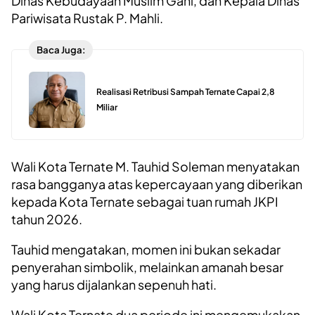
Dinas Kebudayaan Muslim Gani, dan Kepala Dinas
Pariwisata Rustak P. Mahli.
Baca Juga:
Realisasi Retribusi Sampah Ternate Capai 2,8
Miliar
Wali Kota Ternate M. Tauhid Soleman menyatakan
rasa bangganya atas kepercayaan yang diberikan
kepada Kota Ternate sebagai tuan rumah JKPI
tahun 2026.
Tauhid mengatakan, momen ini bukan sekadar
penyerahan simbolik, melainkan amanah besar
yang harus dijalankan sepenuh hati.
Wali Kota Ternate dua periode ini mengemukakan,