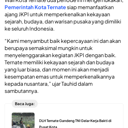
Pemerintah Kota Ternate
siap memanfaatkan
ajang JKPI untuk memperkenalkan kekayaan
sejarah, budaya, dan warisan pusaka yang dimiliki
ke seluruh Indonesia.
“Kami menyambut baik kepercayaan ini dan akan
berupaya semaksimal mungkin untuk
menyelenggarakan kegiatan JKPI dengan baik.
Ternate memiliki kekayaan sejarah dan budaya
yang luar biasa, dan momen ini akan menjadi
kesempatan emas untuk memperkenalkannya
kepada nusantara,” ujar Tauhid dalam
sambutannya.
Baca Juga:
DLH Ternate Gandeng TNI Gelar Kerja Bakti di
Pusat Kota