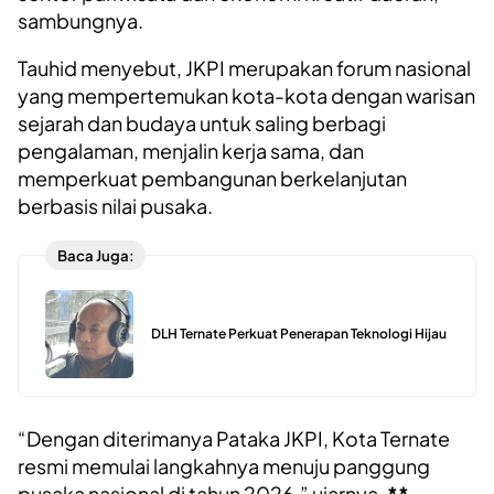
sambungnya.
Tauhid menyebut, JKPI merupakan forum nasional
yang mempertemukan kota-kota dengan warisan
sejarah dan budaya untuk saling berbagi
pengalaman, menjalin kerja sama, dan
memperkuat pembangunan berkelanjutan
berbasis nilai pusaka.
Baca Juga:
DLH Ternate Perkuat Penerapan Teknologi Hijau
“Dengan diterimanya Pataka JKPI, Kota Ternate
resmi memulai langkahnya menuju panggung
pusaka nasional di tahun 2026,” ujarnya.
**