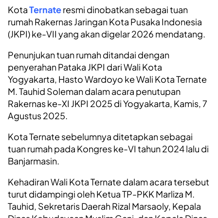
Kota
Ternate
resmi dinobatkan sebagai tuan
rumah Rakernas Jaringan Kota Pusaka Indonesia
(JKPI) ke-VII yang akan digelar 2026 mendatang.
Penunjukan tuan rumah ditandai dengan
penyerahan Pataka JKPI dari Wali Kota
Yogyakarta, Hasto Wardoyo ke Wali Kota Ternate
M. Tauhid Soleman dalam acara penutupan
Rakernas ke-XI JKPI 2025 di Yogyakarta, Kamis, 7
Agustus 2025.
Kota Ternate sebelumnya ditetapkan sebagai
tuan rumah pada Kongres ke-VI tahun 2024 lalu di
Banjarmasin.
Kehadiran Wali Kota Ternate dalam acara tersebut
turut didampingi oleh Ketua TP-PKK Marliza M.
Tauhid, Sekretaris Daerah Rizal Marsaoly, Kepala