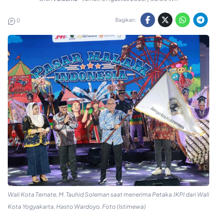
Bagikan:
0
Wali Kota Ternate, M. Tauhid Soleman saat menerima Petaka JKPI dari Wali
Kota Yogyakarta, Hasto Wardoyo. Foto (Istimewa)