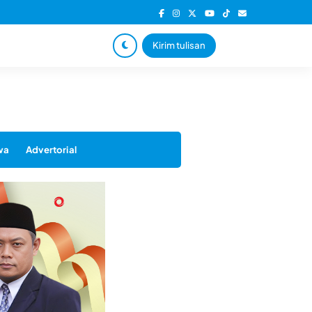
Kirim tulisan
wa
Advertorial