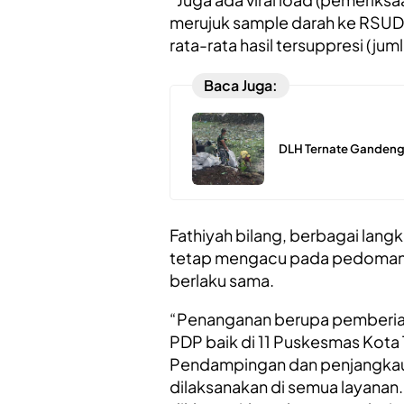
merujuk sample darah ke RSUD 
rata-rata hasil tersuppresi (ju
Baca Juga:
DLH Ternate Gandeng T
Fathiyah bilang, berbagai lan
tetap mengacu pada pedoman n
berlaku sama.
“Penanganan berupa pemberia
PDP baik di 11 Puskesmas Kota
Pendampingan dan penjangkaua
dilaksanakan di semua layanan