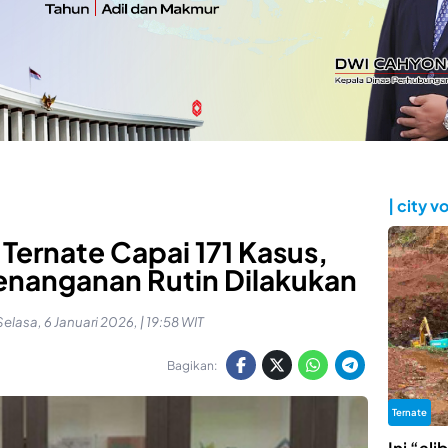
| city v
 Ternate Capai 171 Kasus,
enanganan Rutin Dilakukan
Selasa, 6 Januari 2026, | 19:58 WIT
Bagikan:
Ternate