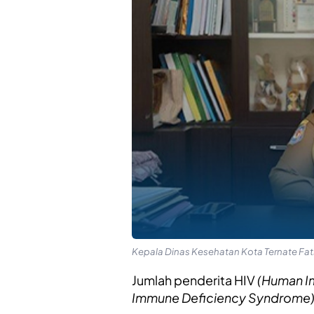
Kepala Dinas Kesehatan Kota Ternate Fa
Jumlah penderita HIV
(Human I
Immune Deficiency Syndrome