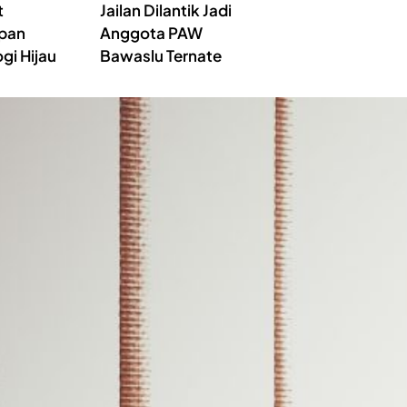
t
Jailan Dilantik Jadi
pan
Anggota PAW
gi Hijau
Bawaslu Ternate