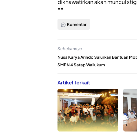
dikhawatirkan akan muncul sti
**
Komentar
Sebelumnya
Nusa Karya Arindo Salurkan Bantuan Mobi
SMPN 4 Satap Wailukum
Artikel Terkait