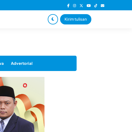
Kirim tulisan
wa
Advertorial