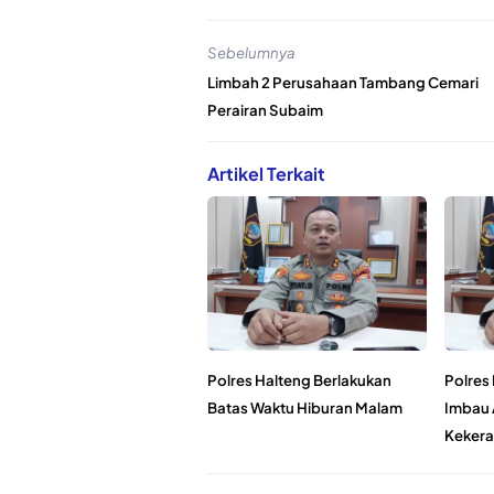
Sebelumnya
Limbah 2 Perusahaan Tambang Cemari
Perairan Subaim
Artikel Terkait
Polres Halteng Berlakukan
Polres
Batas Waktu Hiburan Malam
Imbau 
Kekera