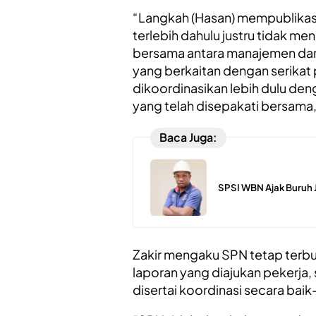
“Langkah (Hasan) mempublikasi
terlebih dahulu justru tidak m
bersama antara manajemen dan 
yang berkaitan dengan serikat 
dikoordinasikan lebih dulu d
yang telah disepakati bersama,
Baca Juga:
SPSI WBN Ajak Buruh
Zakir mengaku SPN tetap terb
laporan yang diajukan pekerja,
disertai koordinasi secara baik