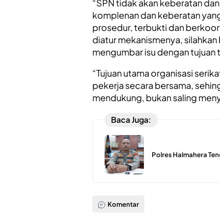
“SPN tidak akan keberatan dan
komplenan dan keberatan yang 
prosedur, terbukti dan berkoo
diatur mekanismenya, silahkan
mengumbar isu dengan tujuan t
“Tujuan utama organisasi seri
pekerja secara bersama, sehing
mendukung, bukan saling men
Baca Juga:
Polres Halmahera Ten
Komentar