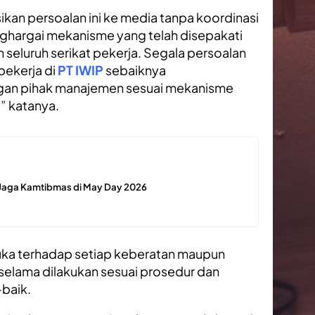
kan persoalan ini ke media tanpa koordinasi
enghargai mekanisme yang telah disepakati
seluruh serikat pekerja. Segala persoalan
pekerja di
PT IWIP
sebaiknya
engan pihak manajemen sesuai mekanisme
” katanya.
 Jaga Kamtibmas di May Day 2026
uka terhadap setiap keberatan maupun
 selama dilakukan sesuai prosedur dan
-baik.