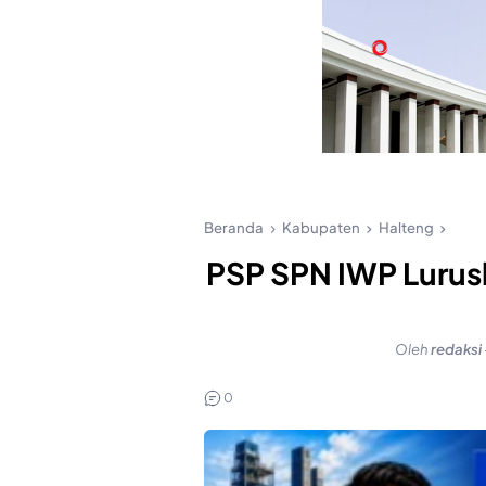
Beranda
Kabupaten
Halteng
PSP SPN IWP Lurus
Oleh
redaksi
0