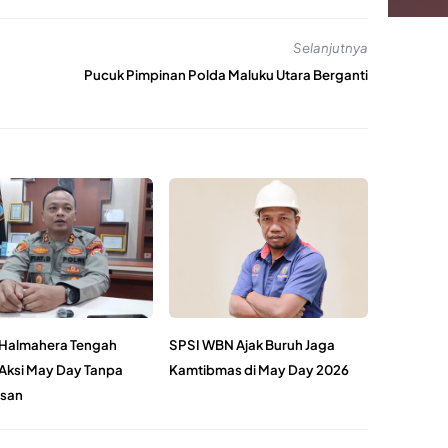
Selanjutnya
Pucuk Pimpinan Polda Maluku Utara Berganti
 Halmahera Tengah
SPSI WBN Ajak Buruh Jaga
Aksi May Day Tanpa
Kamtibmas di May Day 2026
san