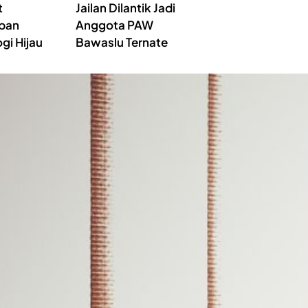
t
Jailan Dilantik Jadi
pan
Anggota PAW
gi Hijau
Bawaslu Ternate