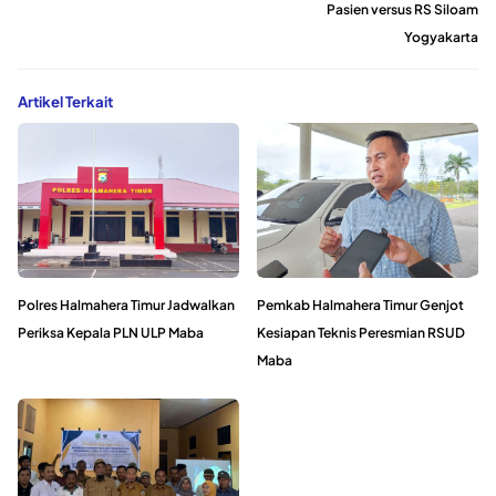
Pasien versus RS Siloam
Yogyakarta
Artikel Terkait
Polres Halmahera Timur Jadwalkan
Pemkab Halmahera Timur Genjot
Periksa Kepala PLN ULP Maba
Kesiapan Teknis Peresmian RSUD
Maba