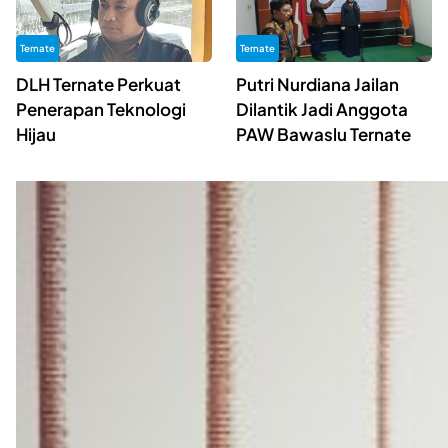
Ternate
Ternate
DLH Ternate Perkuat
Putri Nurdiana Jailan
Penerapan Teknologi
Dilantik Jadi Anggota
Hijau
PAW Bawaslu Ternate