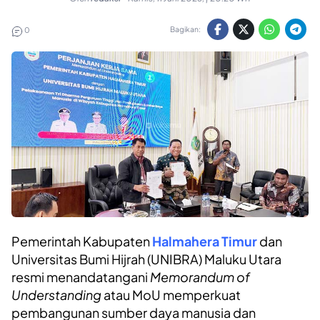
Bagikan:
0
Pemerintah Kabupaten
Halmahera Timur
dan
Universitas Bumi Hijrah (UNIBRA) Maluku Utara
resmi menandatangani
Memorandum of
Understanding
atau MoU memperkuat
pembangunan sumber daya manusia dan