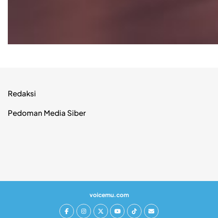
Redaksi
Pedoman Media Siber
voicemu.com