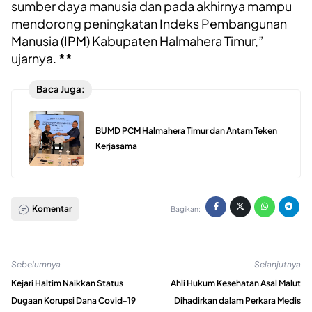
sumber daya manusia dan pada akhirnya mampu
mendorong peningkatan Indeks Pembangunan
Manusia (IPM) Kabupaten Halmahera Timur,”
ujarnya.
**
Baca Juga:
BUMD PCM Halmahera Timur dan Antam Teken
Kerjasama
Komentar
Bagikan:
Sebelumnya
Selanjutnya
Kejari Haltim Naikkan Status
Ahli Hukum Kesehatan Asal Malut
Dugaan Korupsi Dana Covid-19
Dihadirkan dalam Perkara Medis