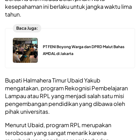
kesepahaman ini berlaku untuk jangka waktu lima
tahun.
Baca Juga:
PT FENI Boyong Warga dan DPRD Malut Bahas
AMDAL di Jakarta
Bupati Halmahera Timur Ubaid Yakub
mengatakan, program Rekognisi Pembelajaran
Lampau atau RPL yang menjadi salah satu misi
pengembangan pendidikan yang dibawa oleh
pihak universitas.
Menurut Ubaid, program RPL merupakan
terobosan yang sangat menarik karena