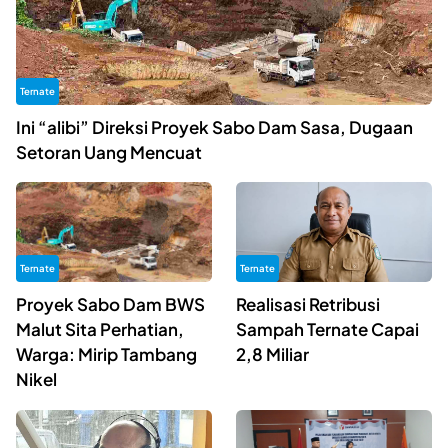
Ternate
Ini “alibi” Direksi Proyek Sabo Dam Sasa, Dugaan
Setoran Uang Mencuat
Ternate
Ternate
Proyek Sabo Dam BWS
Realisasi Retribusi
Malut Sita Perhatian,
Sampah Ternate Capai
Warga: Mirip Tambang
2,8 Miliar
Nikel