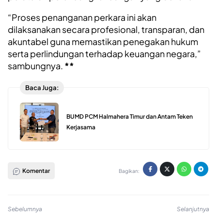
“Proses penanganan perkara ini akan
dilaksanakan secara profesional, transparan, dan
akuntabel guna memastikan penegakan hukum
serta perlindungan terhadap keuangan negara,”
sambungnya.
**
Baca Juga:
BUMD PCM Halmahera Timur dan Antam Teken
Kerjasama
Komentar
Bagikan:
Sebelumnya
Selanjutnya