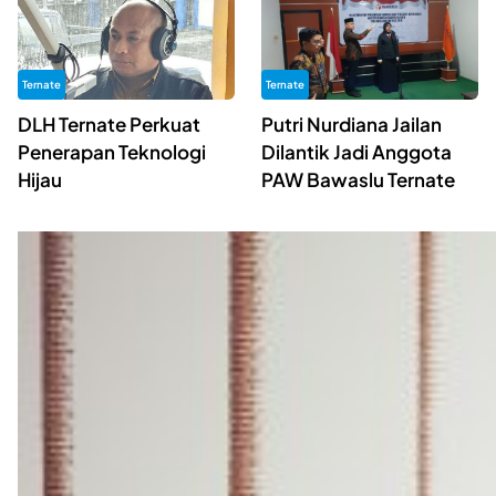
Ternate
Ternate
DLH Ternate Perkuat
Putri Nurdiana Jailan
Penerapan Teknologi
Dilantik Jadi Anggota
Hijau
PAW Bawaslu Ternate