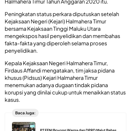
Halmahera Timur Tahun Anggaran 2020 itu.
Peningkatan status perkara diputuskan setelah
Kejaksaan Negeri (Kejari) Halmahera Timur
bersama Kejaksaan Tinggi Maluku Utara
mengekspos hasil penyelidikan dan membahas
fakta-fakta yang diperoleh selama proses
penyelidikan.
Kepala Kejaksaan Negeri Halmahera Timur,
Firdaus Affandi mengatakan, tim jaksa pidana
khusus (Pidsus) Kejari Halmahera Timur
menemukan adanya dugaan tindak pidana
korupsi yang dinilai cukup untuk menaikkan status
kasus.
Baca Juga:
PT FENI Boyong Warga dan DPRD Malut Bahas