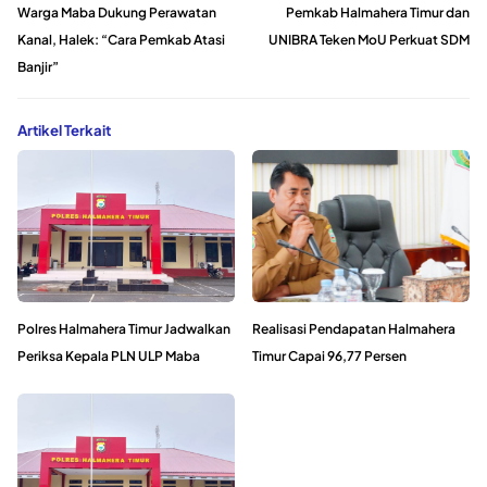
Warga Maba Dukung Perawatan
Pemkab Halmahera Timur dan
Kanal, Halek: “Cara Pemkab Atasi
UNIBRA Teken MoU Perkuat SDM
Banjir”
Artikel Terkait
Polres Halmahera Timur Jadwalkan
Realisasi Pendapatan Halmahera
Periksa Kepala PLN ULP Maba
Timur Capai 96,77 Persen