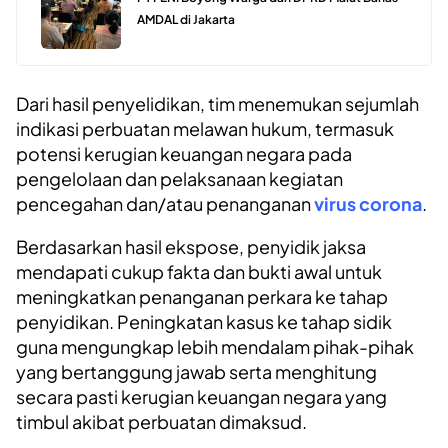
AMDAL di Jakarta
Dari hasil penyelidikan, tim menemukan sejumlah
indikasi perbuatan melawan hukum, termasuk
potensi kerugian keuangan negara pada
pengelolaan dan pelaksanaan kegiatan
pencegahan dan/atau penanganan
virus corona
.
Berdasarkan hasil ekspose, penyidik jaksa
mendapati cukup fakta dan bukti awal untuk
meningkatkan penanganan perkara ke tahap
penyidikan. Peningkatan kasus ke tahap sidik
guna mengungkap lebih mendalam pihak-pihak
yang bertanggung jawab serta menghitung
secara pasti kerugian keuangan negara yang
timbul akibat perbuatan dimaksud.