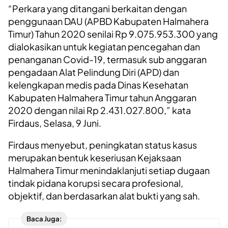
“Perkara yang ditangani berkaitan dengan
penggunaan DAU (APBD Kabupaten Halmahera
Timur) Tahun 2020 senilai Rp 9.075.953.300 yang
dialokasikan untuk kegiatan pencegahan dan
penanganan Covid-19, termasuk sub anggaran
pengadaan Alat Pelindung Diri (APD) dan
kelengkapan medis pada Dinas Kesehatan
Kabupaten Halmahera Timur tahun Anggaran
2020 dengan nilai Rp 2.431.027.800,” kata
Firdaus, Selasa, 9 Juni.
Firdaus menyebut, peningkatan status kasus
merupakan bentuk keseriusan Kejaksaan
Halmahera Timur menindaklanjuti setiap dugaan
tindak pidana korupsi secara profesional,
objektif, dan berdasarkan alat bukti yang sah.
Baca Juga: