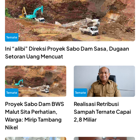
Ternate
Ini “alibi” Direksi Proyek Sabo Dam Sasa, Dugaan
Setoran Uang Mencuat
Ternate
Ternate
Proyek Sabo Dam BWS
Realisasi Retribusi
Malut Sita Perhatian,
Sampah Ternate Capai
Warga: Mirip Tambang
2,8 Miliar
Nikel