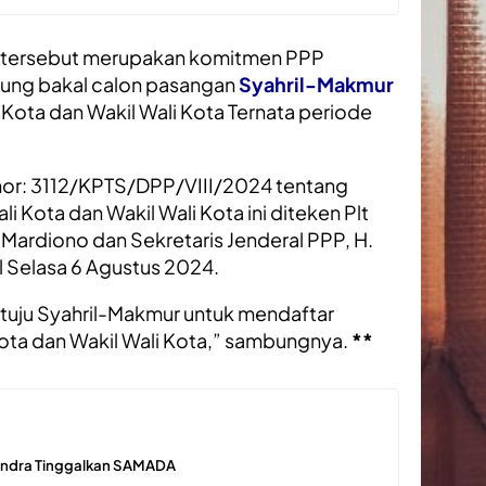
 tersebut merupakan komitmen PPP
kung bakal calon pasangan
Syahril-Makmur
 Kota dan Wakil Wali Kota Ternata periode
or: 3112/KPTS/DPP/VIII/2024 tentang
 Kota dan Wakil Wali Kota ini diteken Plt
ardiono dan Sekretaris Jenderal PPP, H.
l Selasa 6 Agustus 2024.
tuju Syahril-Makmur untuk mendaftar
ota dan Wakil Wali Kota,” sambungnya.
**
rindra Tinggalkan SAMADA