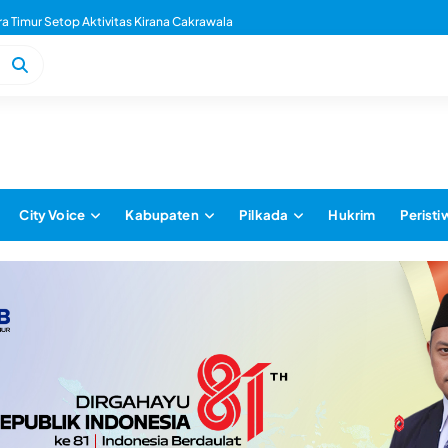
 Timur Setop Aktivitas Kirana Cakrawala
City Voice
Kabupaten
Pilkada
Hukrim
Peristi