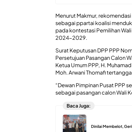
Menurut Makmur, rekomendasi
sebagai ppartai koalisi mendu
pada kontestasi Pemilihan Wali
2024-2029.
Surat Keputusan DPP PPP Nom
Persetujuan Pasangan Calon Wali
Ketua Umum PPP, H. Muhamad M
Moh. Arwani Thomafi tertangga
“Dewan Pimpinan Pusat PPP se
sebagai pasangan calon Wali K
Baca Juga:
Dinilai Membelot, Ge