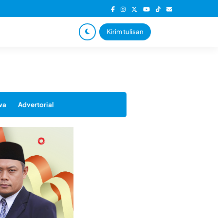
Kirim tulisan
wa
Advertorial