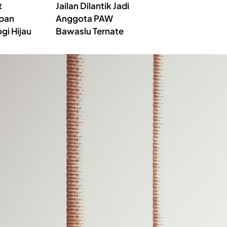
t
Jailan Dilantik Jadi
pan
Anggota PAW
gi Hijau
Bawaslu Ternate