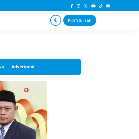
Kirim tulisan
wa
Advertorial