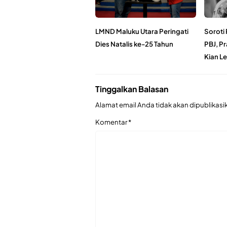
LMND Maluku Utara Peringati
Soroti
Dies Natalis ke-25 Tahun
PBJ, P
Kian L
Tinggalkan Balasan
Alamat email Anda tidak akan dipublikasi
Komentar
*