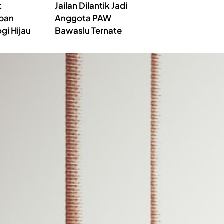
t
Jailan Dilantik Jadi
pan
Anggota PAW
gi Hijau
Bawaslu Ternate