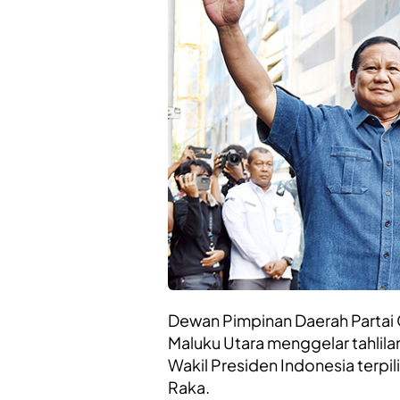
Dewan Pimpinan Daerah Partai G
Maluku Utara menggelar tahlila
Wakil Presiden Indonesia terp
Raka.