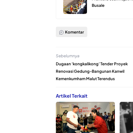
Busale
Komentar
Sebelumnya
Dugaan ‘kongkalikong’ Tender Proyek
Renovasi Gedung-Bangunan Kanwil
Kemenkumham Malut Terendus
Artikel Terkait