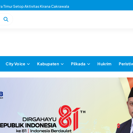
 Timur Setop Aktivitas Kirana Cakrawala
City Voice
Kabupaten
Pilkada
Hukrim
Peristi