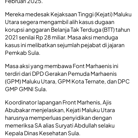
Februari 2025.
Mereka medesak Kejaksaan Tinggi (Kejati) Maluku
Utara segera mengambil alih kasus dugaan
korupsi anggaran Belanja Tak Terduga (BTT) tahun
2021 senilai Rp 28 miliar. Masa aksi menduga
kasus ini melibatkan sejumlah pejabat di jajaran
Pemkab Sula.
Masa aksi yang membawa Font Marhaenis ini
terdiri dari DPD Gerakan Pemuda Marhaenis
(GPM) Maluku Utara, GPM Kota Ternate, dan DPC
GMP GMNI Sula.
Koordinator lapangan Front Marhenis, Ajis
Abubakar menjelaskan, Kejati Maluku Utara
harusnya memperluas penyidikan dengan
memeriksa SA alias Suryati Abdullah selaku
Kepala Dinas Kesehatan Sula.