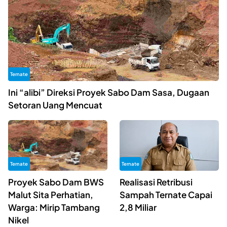
Ternate
Ini “alibi” Direksi Proyek Sabo Dam Sasa, Dugaan
Setoran Uang Mencuat
Ternate
Ternate
Proyek Sabo Dam BWS
Realisasi Retribusi
Malut Sita Perhatian,
Sampah Ternate Capai
Warga: Mirip Tambang
2,8 Miliar
Nikel