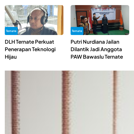
Ternate
Ternate
DLH Ternate Perkuat
Putri Nurdiana Jailan
Penerapan Teknologi
Dilantik Jadi Anggota
Hijau
PAW Bawaslu Ternate