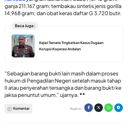
ganja 211,167 gram; tembakau sintetis jenis gorilla
14,968 gram; dan obat keras daftar G 3.720 butir.
Baca Juga:
Kejari Ternate Tingkatkan Kasus Dugaan
Korupsi Koperasi Andalan
‎‎”Sebagian barang bukti lain masih dalam proses
hukum di Pengadilan Negeri setelah masuk tahap
II atau penyerahan tersangka dan barang bukti ke
jaksa penuntut umum,” ujarnya.
**
Komentar
Bagikan: