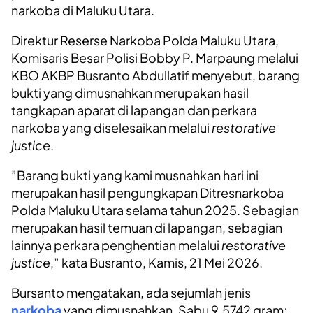
narkoba di Maluku Utara.
‎‎Direktur Reserse Narkoba Polda Maluku Utara,
Komisaris Besar Polisi Bobby P. Marpaung melalui
KBO AKBP Busranto Abdullatif menyebut, barang
bukti yang dimusnahkan merupakan hasil
tangkapan aparat di lapangan dan perkara
narkoba yang diselesaikan melalui
restorative
justice
.
‎‎”Barang bukti yang kami musnahkan hari ini
merupakan hasil pengungkapan Ditresnarkoba
Polda Maluku Utara selama tahun 2025. Sebagian
merupakan hasil temuan di lapangan, sebagian
lainnya perkara penghentian melalui
restorative
justice
,” kata Busranto, Kamis, 21 Mei 2026.
Bursanto mengatakan, ada sejumlah jenis
narkoba
yang dimusnahkan. Sabu 9,5742 gram;