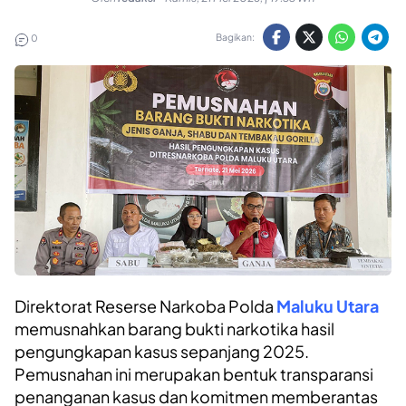
Bagikan:
0
Direktorat Reserse Narkoba Polda
Maluku Utara
memusnahkan barang bukti narkotika hasil
pengungkapan kasus sepanjang 2025.
Pemusnahan ini merupakan bentuk transparansi
penanganan kasus dan komitmen memberantas