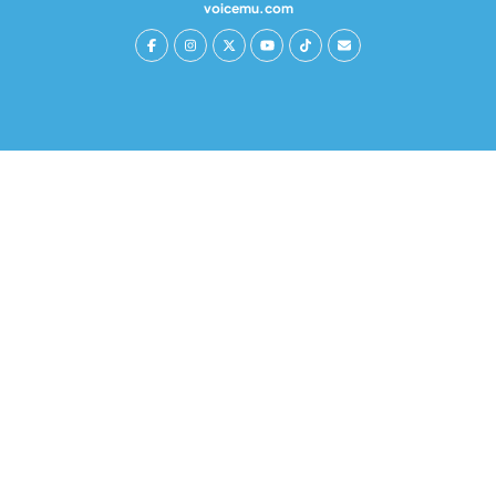
voicemu.com