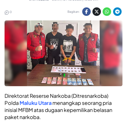
Bagikan:
0
Direktorat Reserse Narkoba (Ditresnarkoba)
Polda
Maluku Utara
menangkap seorang pria
inisial MFBM atas dugaan kepemilikan belasan
paket narkoba.