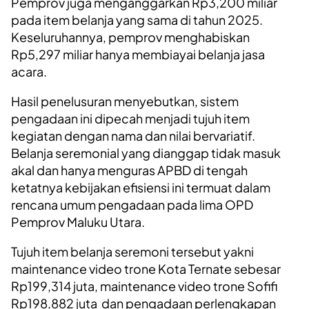
Pemprov juga menganggarkan Rp3,200 miliar
pada item belanja yang sama di tahun 2025.
Keseluruhannya, pemprov menghabiskan
Rp5,297 miliar hanya membiayai belanja jasa
acara.
Hasil penelusuran menyebutkan, sistem
pengadaan ini dipecah menjadi tujuh item
kegiatan dengan nama dan nilai bervariatif.
Belanja seremonial yang dianggap tidak masuk
akal dan hanya menguras APBD di tengah
ketatnya kebijakan efisiensi ini termuat dalam
rencana umum pengadaan pada lima OPD
Pemprov Maluku Utara.
Tujuh item belanja seremoni tersebut yakni
maintenance video trone Kota Ternate sebesar
Rp199,314 juta, maintenance video trone Sofifi
Rp198,882 juta dan pengadaan perlengkapan