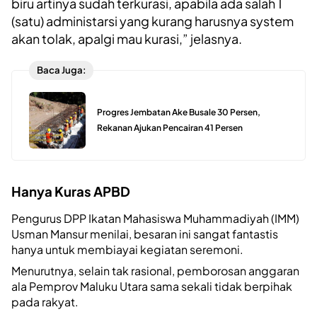
biru artinya sudah terkurasi, apabila ada salah 1
(satu) administarsi yang kurang harusnya system
akan tolak, apalgi mau kurasi,” jelasnya.
Baca Juga:
Progres Jembatan Ake Busale 30 Persen,
Rekanan Ajukan Pencairan 41 Persen
Hanya Kuras APBD
Pengurus DPP Ikatan Mahasiswa Muhammadiyah (IMM)
Usman Mansur menilai, besaran ini sangat fantastis
hanya untuk membiayai kegiatan seremoni.
Menurutnya, selain tak rasional, pemborosan anggaran
ala Pemprov Maluku Utara sama sekali tidak berpihak
pada rakyat.