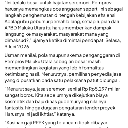
“Ini terlalu besar untuk hajatan seremoni. Pemprov
harusnya memangkas pos anggaran seperti ini sebagai
langkah penghematan di tengah kebijakan efisiensi.
Apalagi ibu geburnur pernah bilang, setiap rupiah dari
APBD Maluku Utara itu harus memberikan dampak
langsung ke masyarakat, masyarakat mana yang
dimaksud?,” ujarnya ketika dimintai pendapat, Selasa,
9 Juni 2026.
Usman menilai, pola maupun skema penganggaran di
Pemprov Maluku Utara sebagian besar masih
mementingkan kegiatan yang lebih formalitas
ketimbang hasil. Menurutnya, pemilihan penyedia jasa
yang dipusatkan pada satu pelaksana patut dicurigai.
“Menurut saya, jasa seremoni senilai Rp Rp5,297 miliar
sangat boros. Kita sebelumnya dikejutkan biaya
kosmetik dan baju dinas gubernur yang nilainya
fantastis, hingga dugaan pengaturan tender proyek.
Harusnya ini jadi ikhtiar,” katanya.
“Kasihan gaji PPPK yang terancam tidak dibayar