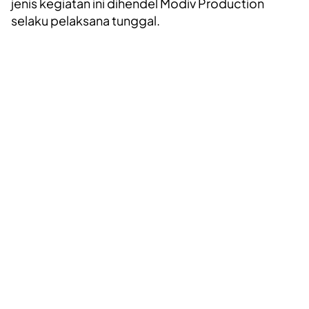
jenis kegiatan ini dihendel Modiv Production
selaku pelaksana tunggal.