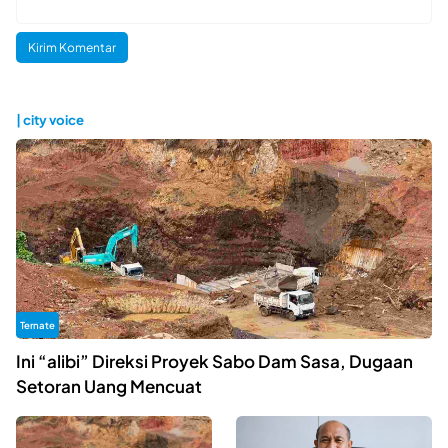
| city voice
Ternate
Ini “alibi” Direksi Proyek Sabo Dam Sasa, Dugaan
Setoran Uang Mencuat