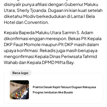
disinyalir punya afiliasi dengan Gubernur Maluku
Utara, Sherly Tjoanda. Dugaan ini kian kuat setelah
diketahui Modiv berkedudukan di Lantai I Bela
Hotel dan Convention.
Kepala Bapeda Maluku Utara Sarmin S. Adam
dikonfirmasi enggan merespon. Bekas Plt Kepala
DKP Fauzi Momole maupun Plt DKP masih dalam
upaya konfirmasi. Rekadis juga masih berupaya
mengonfirmasi Kepala Dinas Periwisata Tahmid
Wahab dan Kepala DPMD Mifta Bay.
Baca Juga:
Praktisi Desak Kejati Telusuri Dugaan Rekayasa
Progres Jembatan Ake Busale