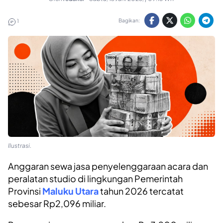
Bagikan:
1
Ilustrasi.
Anggaran sewa jasa penyelenggaraan acara dan
peralatan studio di lingkungan Pemerintah
Provinsi
Maluku Utara
tahun 2026 tercatat
sebesar Rp2,096 miliar.