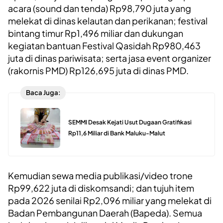
acara (sound dan tenda) Rp98,790 juta yang
melekat di dinas kelautan dan perikanan; festival
bintang timur Rp1,496 miliar dan dukungan
kegiatan bantuan Festival Qasidah Rp980,463
juta di dinas pariwisata; serta jasa event organizer
(rakornis PMD) Rp126,695 juta di dinas PMD.
Baca Juga:
SEMMI Desak Kejati Usut Dugaan Gratifikasi
Rp11,6 Miliar di Bank Maluku-Malut
Kemudian sewa media publikasi/video trone
Rp99,622 juta di diskomsandi; dan tujuh item
pada 2026 senilai Rp2,096 miliar yang melekat di
Badan Pembangunan Daerah (Bapeda). Semua