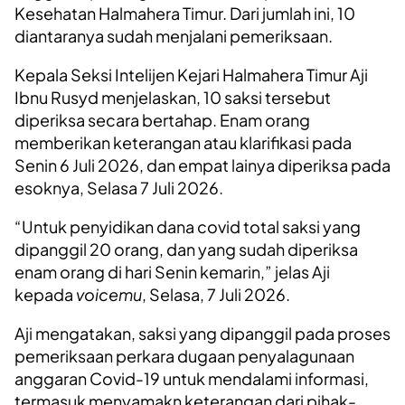
Kesehatan Halmahera Timur. Dari jumlah ini, 10
diantaranya sudah menjalani pemeriksaan.
Kepala Seksi Intelijen Kejari Halmahera Timur Aji
Ibnu Rusyd menjelaskan, 10 saksi tersebut
diperiksa secara bertahap. Enam orang
memberikan keterangan atau klarifikasi pada
Senin 6 Juli 2026, dan empat lainya diperiksa pada
esoknya, Selasa 7 Juli 2026.
“Untuk penyidikan dana covid total saksi yang
dipanggil 20 orang, dan yang sudah diperiksa
enam orang di hari Senin kemarin,” jelas Aji
kepada
voicemu
, Selasa, 7 Juli 2026.
Aji mengatakan, saksi yang dipanggil pada proses
pemeriksaan perkara dugaan penyalagunaan
anggaran Covid-19 untuk mendalami informasi,
termasuk menyamakn keterangan dari pihak-