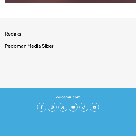
Redaksi
Pedoman Media Siber
voicemu.com