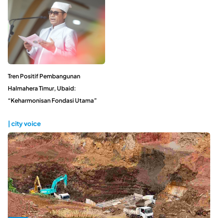
Tren Positif Pembangunan
Halmahera Timur, Ubaid:
“Keharmonisan Fondasi Utama”
| city voice