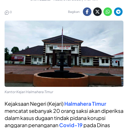
Bagikan:
0
Kantor Kejari Halmahera Timur
Kejaksaan Negeri (Kejari)
Halmahera Timur
mencatat sebanyak 20 orang saksi akan diperiksa
dalam kasus dugaan tindak pidana korupsi
anggaran penanganan
Covid-19
pada Dinas