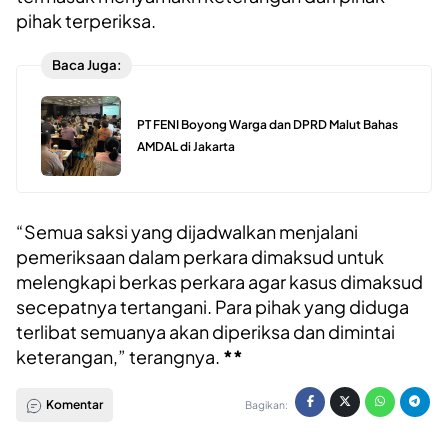
pihak terperiksa.
Baca Juga:
PT FENI Boyong Warga dan DPRD Malut Bahas
AMDAL di Jakarta
“Semua saksi yang dijadwalkan menjalani
pemeriksaan dalam perkara dimaksud untuk
melengkapi berkas perkara agar kasus dimaksud
secepatnya tertangani. Para pihak yang diduga
terlibat semuanya akan diperiksa dan dimintai
keterangan,” terangnya.
**
Komentar
Bagikan: