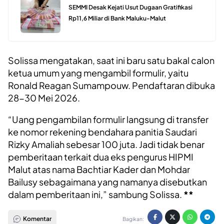
SEMMI Desak Kejati Usut Dugaan Gratifikasi
Rp11,6 Miliar di Bank Maluku-Malut
Solissa mengatakan, saat ini baru satu bakal calon
ketua umum yang mengambil formulir, yaitu
Ronald Reagan Sumampouw. Pendaftaran dibuka
28-30 Mei 2026.
“Uang pengambilan formulir langsung di transfer
ke nomor rekening bendahara panitia Saudari
Rizky Amaliah sebesar 100 juta. Jadi tidak benar
pemberitaan terkait dua eks pengurus HIPMI
Malut atas nama Bachtiar Kader dan Mohdar
Bailusy sebagaimana yang namanya disebutkan
dalam pemberitaan ini,” sambung Solissa.
**
Komentar
Bagikan: