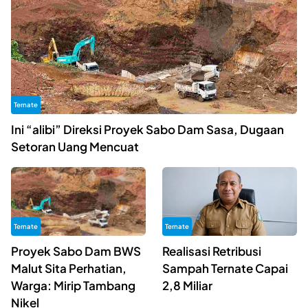
Ternate
Ini “alibi” Direksi Proyek Sabo Dam Sasa, Dugaan
Setoran Uang Mencuat
Ternate
Ternate
Proyek Sabo Dam BWS
Realisasi Retribusi
Malut Sita Perhatian,
Sampah Ternate Capai
Warga: Mirip Tambang
2,8 Miliar
Nikel