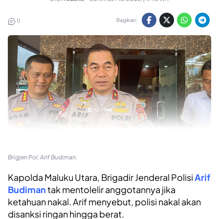
Bagikan:
0
Brigjen Pol. Arif Budiman.
Kapolda Maluku Utara, Brigadir Jenderal Polisi
Arif
Budiman
tak mentolelir anggotannya jika
ketahuan nakal. Arif menyebut, polisi nakal akan
disanksi ringan hingga berat.