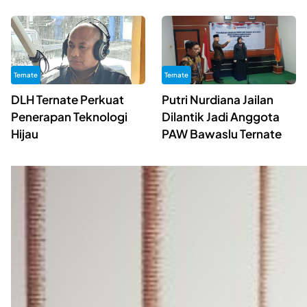
Ternate
Ternate
DLH Ternate Perkuat
Putri Nurdiana Jailan
Penerapan Teknologi
Dilantik Jadi Anggota
Hijau
PAW Bawaslu Ternate