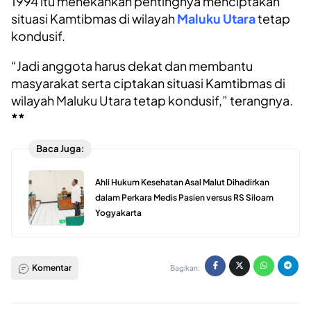
1994 itu menekankan pentingnya menciptakan
situasi Kamtibmas di wilayah
Maluku Utara
tetap
kondusif.
“Jadi anggota harus dekat dan membantu
masyarakat serta ciptakan situasi Kamtibmas di
wilayah Maluku Utara tetap kondusif,” terangnya.
**
Baca Juga:
Ahli Hukum Kesehatan Asal Malut Dihadirkan
dalam Perkara Medis Pasien versus RS Siloam
Yogyakarta
Komentar
Bagikan: