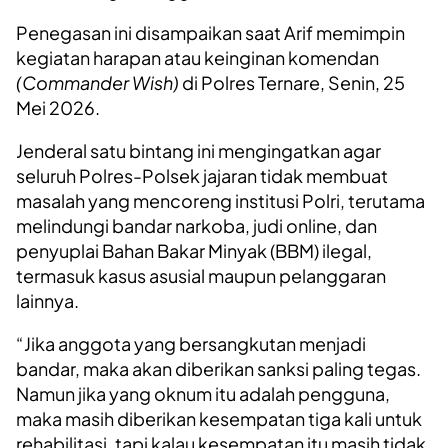
Penegasan ini disampaikan saat Arif memimpin
kegiatan harapan atau keinginan komendan
(Commander Wish)
di Polres Ternare, Senin, 25
Mei 2026.
Jenderal satu bintang ini mengingatkan agar
seluruh Polres-Polsek jajaran tidak membuat
masalah yang mencoreng institusi Polri, terutama
melindungi bandar narkoba, judi online, dan
penyuplai Bahan Bakar Minyak (BBM) ilegal,
termasuk kasus asusial maupun pelanggaran
lainnya.
“Jika anggota yang bersangkutan menjadi
bandar, maka akan diberikan sanksi paling tegas.
Namun jika yang oknum itu adalah pengguna,
maka masih diberikan kesempatan tiga kali untuk
rehabilitasi, tapi kalau kesempatan itu masih tidak